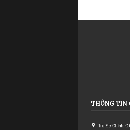
THÔNG TIN 
Trụ Sở Chính: G.