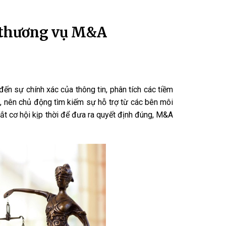
ác thương vụ M&A
n sự chính xác của thông tin, phân tích các tiềm
, nên chủ động tìm kiếm sự hỗ trợ từ các bên môi
bắt cơ hội kịp thời để đưa ra quyết định đúng, M&A