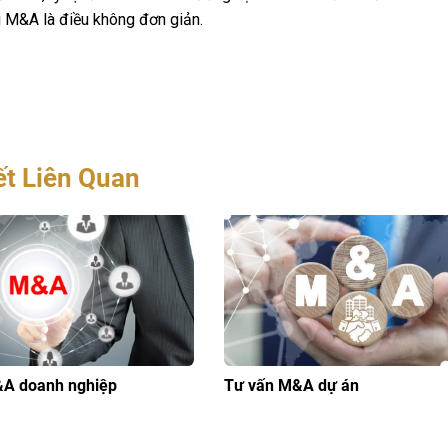
u M&A là điều không đơn giản.
ết Liên Quan
&A doanh nghiệp
Tư vấn M&A dự án