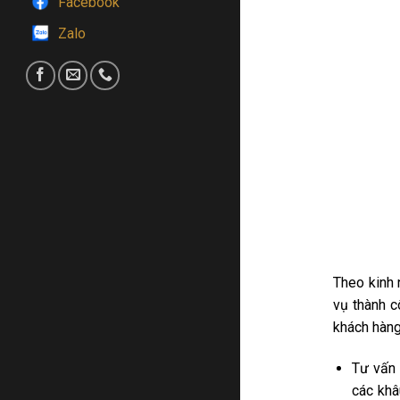
Facebook
Zalo
Theo kinh 
vụ thành c
khách hàng
Tư vấn 
các khâ