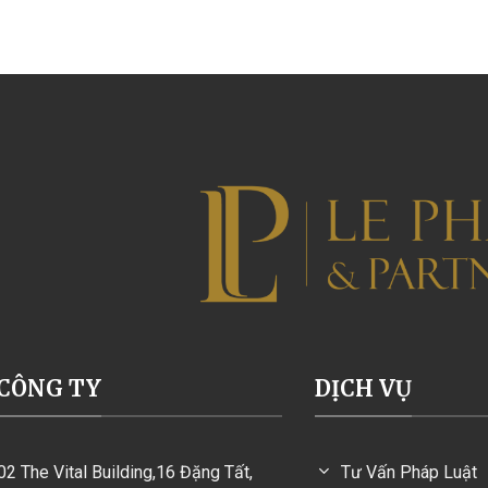
CÔNG TY
DỊCH VỤ
02 The Vital Building,16 Đặng Tất,
Tư Vấn Pháp Luật