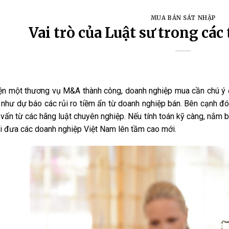
MUA BÁN SÁT NHẬP
Vai trò của Luật sư trong c
ện một thương vụ M&A thành công, doanh nghiệp mua cần chú ý đế
như dự báo các rủi ro tiềm ẩn từ doanh nghiệp bán. Bên cạnh đó
ư vấn từ các hãng luật chuyên nghiệp. Nếu tính toán kỹ càng, nắm 
ội đưa các doanh nghiệp Việt Nam lên tầm cao mới.