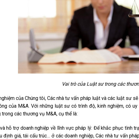
Vai trò của Luật sư trong các thư
nghiệm của Chúng tôi, Các nhà tư vấn pháp luật và các luật sư s
ông của M&A. Với những luật sư có trình độ, kinh nghiệm, có uy 
 trong các thương vụ M&A, cụ thể là:
và hỗ trợ doanh nghiệp về lĩnh vực pháp lý: Để khắc phục tình trạn
u định giá, tái cấu trúc… ở các doanh nghiệp, Các nhà tư vấn pháp