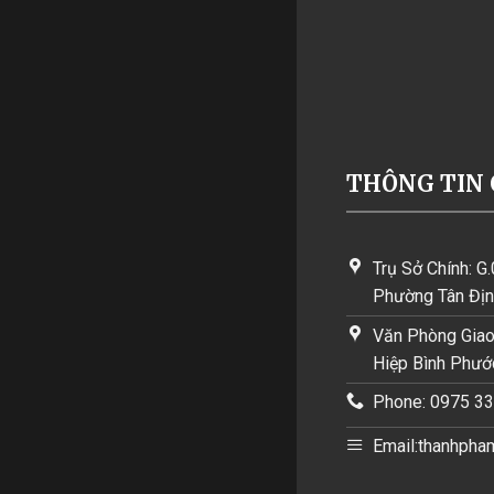
THÔNG TIN 
Trụ Sở Chính: G.
Phường Tân Địn
Văn Phòng Giao
Hiệp Bình Phướ
Phone: 0975 3
Email:thanhpha