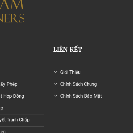
LIÊN KẾT
Giới Thiệu
iấy Phép
Chính Sách Chung
ét Hợp Đồng
Chính Sách Bảo Mật
ập
uyết Tranh Chấp
yên